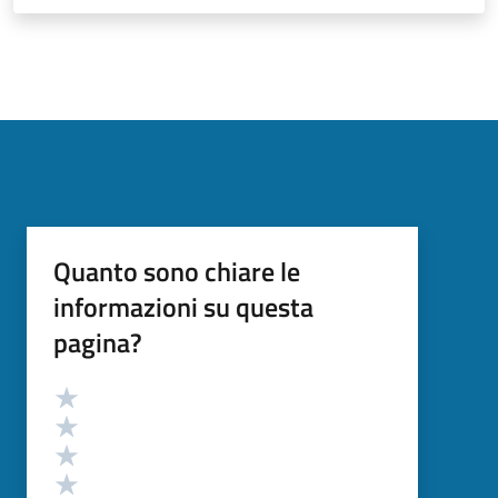
Quanto sono chiare le
informazioni su questa
pagina?
Valutazione
Valuta 5 stelle su 5
Valuta 4 stelle su 5
Valuta 3 stelle su 5
Valuta 2 stelle su 5