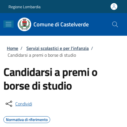
Salta al contenuto principale
Skip to footer content
Regione Lombardia
Comune di Castelverde
Briciole di pane
Home
/
Servizi scolastici e per l'infanzia
/
Candidarsi a premi o borse di studio
Candidarsi a premi o
borse di studio
Condividi
Normativa di riferimento