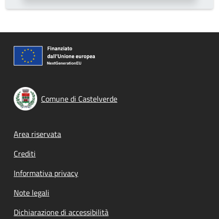
Comune di Castelverde
Footer menu
Area riservata
Crediti
Informativa privacy
Note legali
Dichiarazione di accessibilità