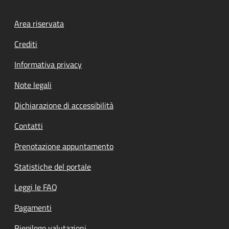
Footer menu
Area riservata
Crediti
Informativa privacy
Note legali
Dichiarazione di accessibilità
Contatti
Prenotazione appuntamento
Statistiche del portale
Leggi le FAQ
Pagamenti
Riepilogo valutazioni