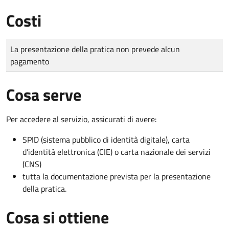
Costi
Tipo di pagamento
Importo
La presentazione della pratica non prevede alcun
pagamento
Cosa serve
Per accedere al servizio, assicurati di avere:
SPID (sistema pubblico di identità digitale), carta
d’identità elettronica (CIE) o carta nazionale dei servizi
(CNS)
tutta la documentazione prevista per la presentazione
della pratica.
Cosa si ottiene