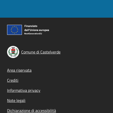
Comune di Castelverde
Footer menu
Area riservata
Crediti
Informativa privacy
Note legali
Dichiarazione di accessibilità