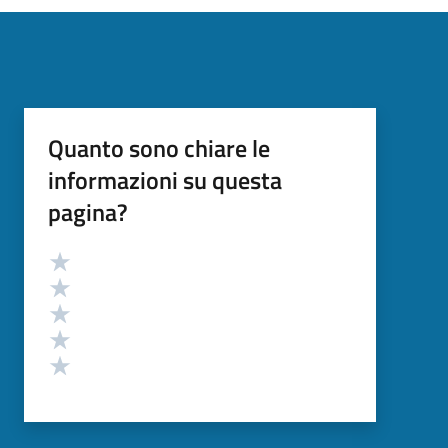
Quanto sono chiare le
informazioni su questa
pagina?
Valutazione
Valuta 5 stelle su 5
Valuta 4 stelle su 5
Valuta 3 stelle su 5
Valuta 2 stelle su 5
Valuta 1 stelle su 5