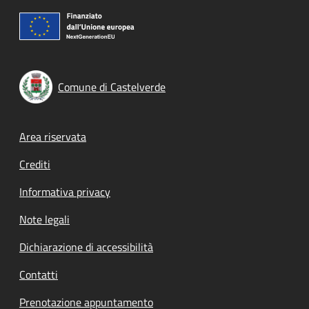
Comune di Castelverde
Footer menu
Area riservata
Crediti
Informativa privacy
Note legali
Dichiarazione di accessibilità
Contatti
Prenotazione appuntamento