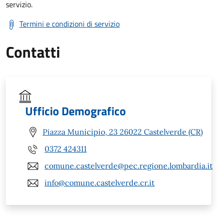
servizio.
Termini e condizioni di servizio
Contatti
Ufficio Demografico
Piazza Municipio, 23 26022 Castelverde (CR)
0372 424311
comune.castelverde@pec.regione.lombardia.it
info@comune.castelverde.cr.it