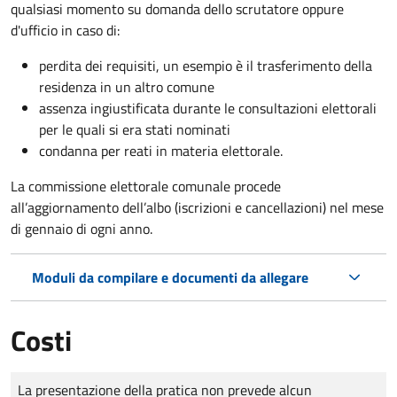
qualsiasi momento su domanda dello scrutatore oppure
d'ufficio in caso di:
perdita dei requisiti, un esempio è il trasferimento della
residenza in un altro comune
assenza ingiustificata durante le consultazioni elettorali
per le quali si era stati nominati
condanna per reati in materia elettorale.
La commissione elettorale comunale procede
all’aggiornamento dell’albo (iscrizioni e cancellazioni) nel mese
di gennaio di ogni anno.
Moduli da compilare e documenti da allegare
Costi
Tipo di pagamento
Importo
La presentazione della pratica non prevede alcun