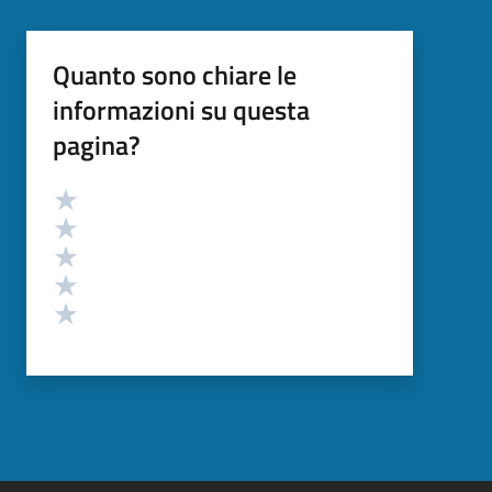
Quanto sono chiare le
informazioni su questa
pagina?
Valutazione
Valuta 5 stelle su 5
Valuta 4 stelle su 5
Valuta 3 stelle su 5
Valuta 2 stelle su 5
Valuta 1 stelle su 5