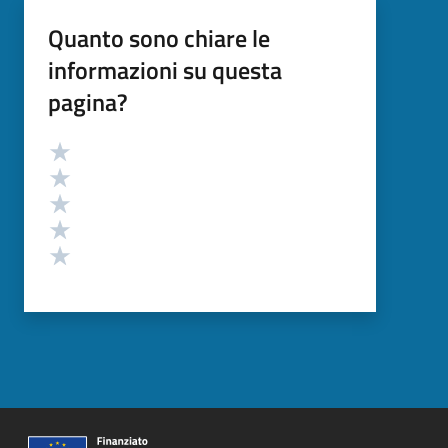
Quanto sono chiare le
informazioni su questa
pagina?
Valutazione
Valuta 5 stelle su 5
Valuta 4 stelle su 5
Valuta 3 stelle su 5
Valuta 2 stelle su 5
Valuta 1 stelle su 5