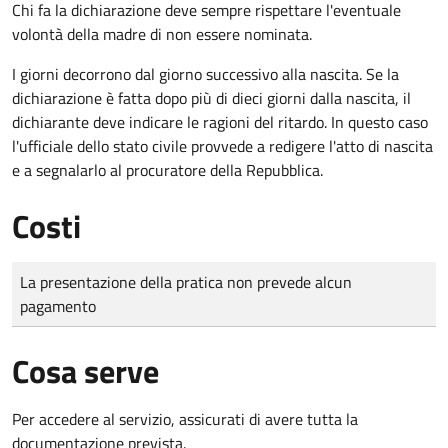
Chi fa la dichiarazione deve sempre rispettare l'eventuale
volontà della madre di non essere nominata.
I giorni decorrono dal giorno successivo alla nascita. Se la
dichiarazione è fatta dopo più di dieci giorni dalla nascita, il
dichiarante deve indicare le ragioni del ritardo. In questo caso
l'ufficiale dello stato civile provvede a redigere l'atto di nascita
e a segnalarlo al procuratore della Repubblica.
Costi
Tipo di pagamento
Importo
La presentazione della pratica non prevede alcun
pagamento
Cosa serve
Per accedere al servizio, assicurati di avere tutta la
documentazione prevista.