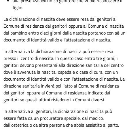
alla presenza dell'unico genitore che vuole riconoscere il
figlio.
La dichiarazione di nascita deve essere resa dai genitori al
Comune di residenza dei genitori oppure al Comune di nascita
del bambino entro dieci giorni dalla nascita portando con sé un
documento di identità valido e l'attestazione di nascita.
In alternativa la dichiarazione di nascita può essere resa
presso il centro di nascita. In questo caso entro tre giorni, i
genitori devono presentarsi alla direzione sanitaria del centro
dove è avvenuta la nascita, ospedale o casa di cura, con un
documento di identità valido e con l'attestazione di nascita. La
direzione sanitaria invierà poi l'atto al Comune di residenza
dei genitori oppure al Comune di residenza indicato dai
genitori se questi ultimi risiedono in Comuni diversi.
In alternativa ai genitori,
la dichiarazione di nascita può
essere fatta da un procuratore speciale, dal medico,
dall'ostetrica o da altra persona che abbia assistito al parto.