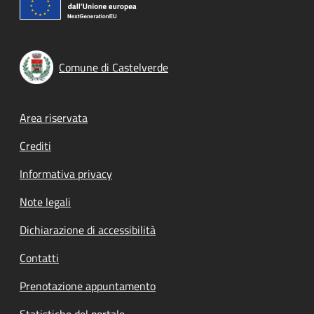
Comune di Castelverde
Footer menu
Area riservata
Crediti
Informativa privacy
Note legali
Dichiarazione di accessibilità
Contatti
Prenotazione appuntamento
Statistiche del portale