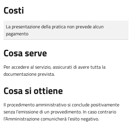
Costi
Tipo di pagamento
Importo
La presentazione della pratica non prevede alcun
pagamento
Cosa serve
Per accedere al servizio, assicurati di avere tutta la
documentazione prevista.
Cosa si ottiene
Il procedimento amministrativo si conclude positivamente
senza l’emissione di un provvedimento. In caso contrario
l’Amministrazione comunicherà l’esito negativo.