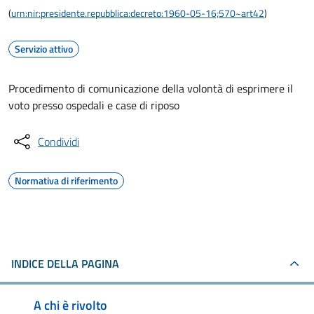
(
urn:nir:presidente.repubblica:decreto:1960-05-16;570~art42
)
Servizio attivo
Procedimento di comunicazione della volontà di esprimere il
voto presso ospedali e case di riposo
Condividi
Normativa di riferimento
INDICE DELLA PAGINA
A chi è rivolto