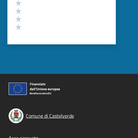
Valuta 4 stelle su 5
Valuta 3 stelle su 5
Valuta 2 stelle su 5
Valuta 1 stelle su 5
Comune di Castelverde
Area riservata