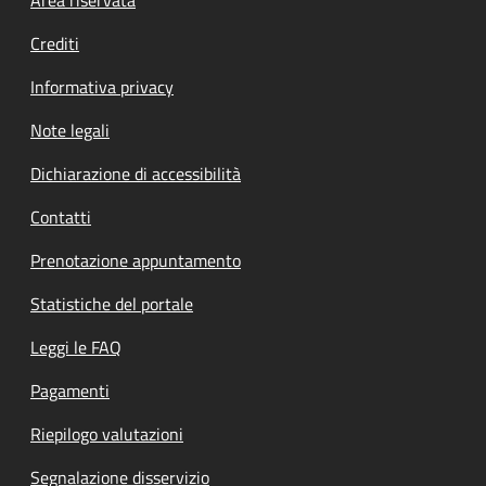
Footer menu
Crediti
Informativa privacy
Note legali
Dichiarazione di accessibilità
Contatti
Prenotazione appuntamento
Statistiche del portale
Leggi le FAQ
Pagamenti
Riepilogo valutazioni
Segnalazione disservizio