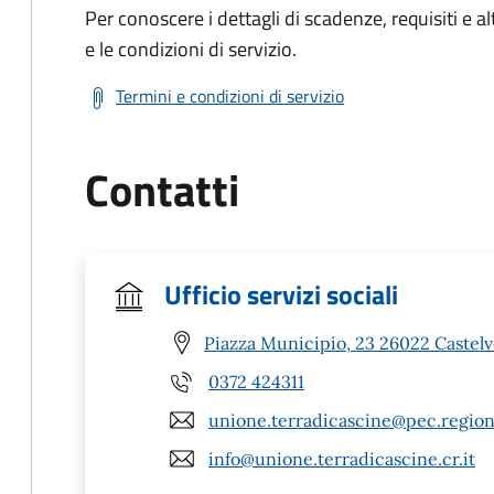
Per conoscere i dettagli di scadenze, requisiti e al
e le condizioni di servizio.
Termini e condizioni di servizio
Contatti
Ufficio servizi sociali
Piazza Municipio, 23 26022 Castelv
0372 424311
unione.terradicascine@pec.region
info@unione.terradicascine.cr.it