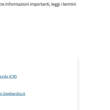
tre informazioni importanti, leggi i termini
erde (CR)
e.lombardia.it