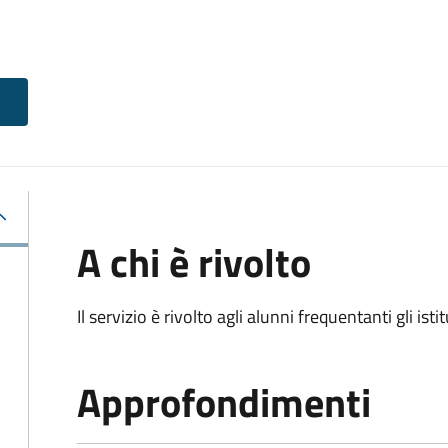
A chi è rivolto
Il servizio è rivolto agli alunni frequentanti gli isti
Approfondimenti