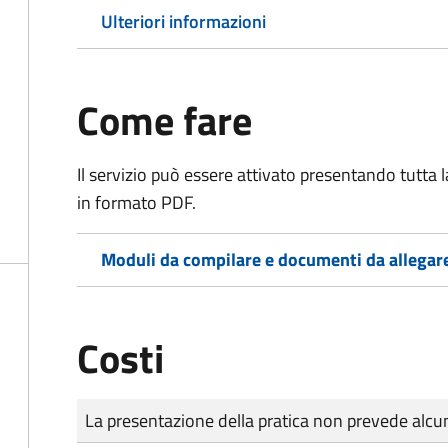
Ulteriori informazioni
Come fare
Il servizio può essere attivato presentando tutta
in formato PDF.
Moduli da compilare e documenti da allegar
Costi
Tipo di pagamento
Importo
La presentazione della pratica non prevede al