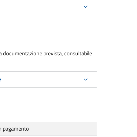
 la documentazione prevista, consultabile
e
cun pagamento