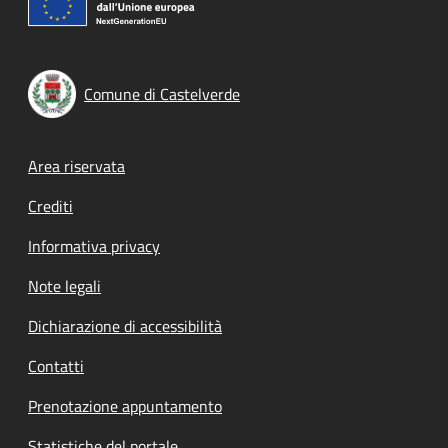
Comune di Castelverde
Footer menu
Area riservata
Crediti
Informativa privacy
Note legali
Dichiarazione di accessibilità
Contatti
Prenotazione appuntamento
Statistiche del portale