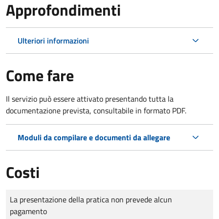
Approfondimenti
Ulteriori informazioni
Come fare
Il servizio può essere attivato presentando tutta la
documentazione prevista, consultabile in formato PDF.
Moduli da compilare e documenti da allegare
Costi
Tipo di pagamento
Importo
La presentazione della pratica non prevede alcun
pagamento