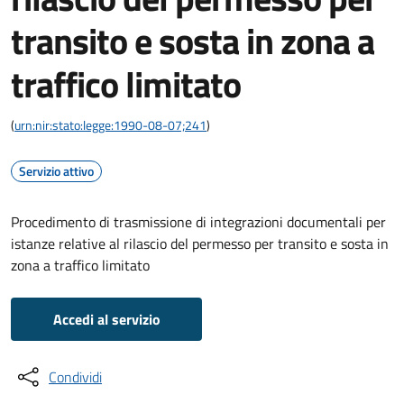
transito e sosta in zona a
traffico limitato
(
urn:nir:stato:legge:1990-08-07;241
)
Servizio attivo
Procedimento di trasmissione di integrazioni documentali per
istanze relative al rilascio del permesso per transito e sosta in
zona a traffico limitato
Accedi al servizio
Condividi