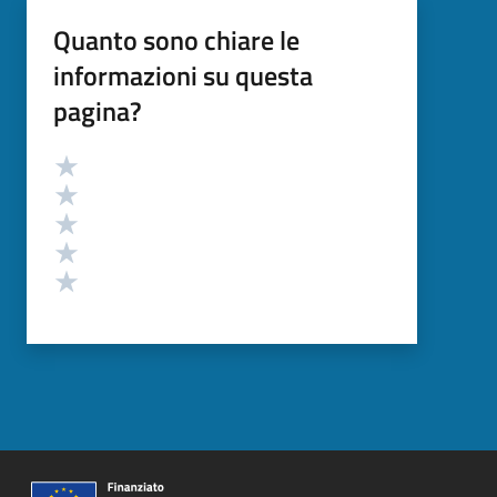
Quanto sono chiare le
informazioni su questa
pagina?
Valutazione
Valuta 5 stelle su 5
Valuta 4 stelle su 5
Valuta 3 stelle su 5
Valuta 2 stelle su 5
Valuta 1 stelle su 5