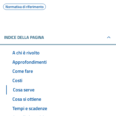
Normativa di riferimento
INDICE DELLA PAGINA
A chi è rivolto
Approfondimenti
Come fare
Costi
Cosa serve
Cosa si ottiene
Tempi e scadenze