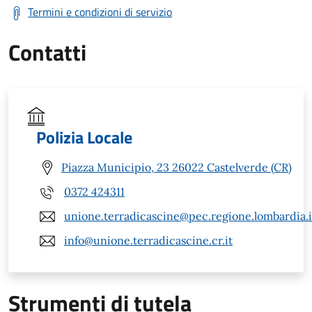
Termini e condizioni di servizio
Contatti
Polizia Locale
Piazza Municipio, 23 26022 Castelverde (CR)
0372 424311
unione.terradicascine@pec.regione.lombardia.i
info@unione.terradicascine.cr.it
Strumenti di tutela