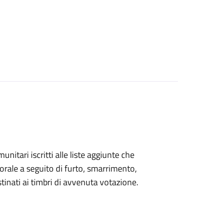
omunitari iscritti alle liste aggiunte che
orale a seguito di furto, smarrimento,
inati ai timbri di avvenuta votazione.