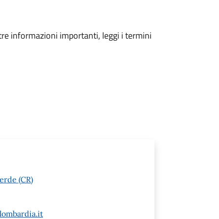
tre informazioni importanti, leggi i termini
erde (CR)
ombardia.it