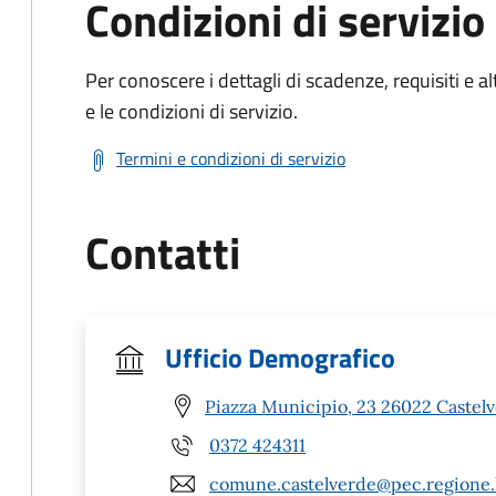
Condizioni di servizio
Per conoscere i dettagli di scadenze, requisiti e al
e le condizioni di servizio.
Termini e condizioni di servizio
Contatti
Ufficio Demografico
Piazza Municipio, 23 26022 Castelv
0372 424311
comune.castelverde@pec.regione.l