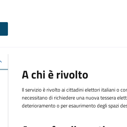
A chi è rivolto
Il servizio è rivolto ai cittadini elettori italiani o c
necessitano di richiedere una nuova tessera elett
deterioramento o per esaurimento degli spazi dest