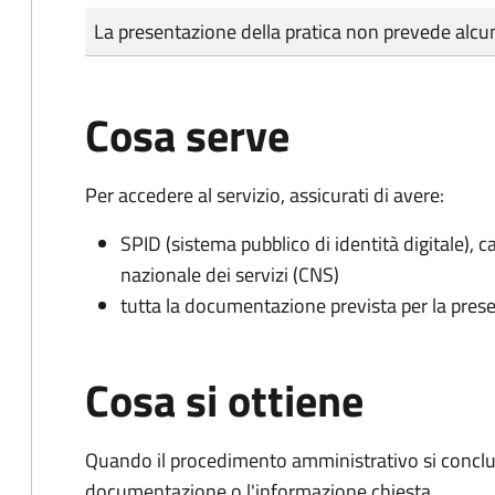
Tipo di pagamento
Importo
La presentazione della pratica non prevede al
Cosa serve
Per accedere al servizio, assicurati di avere:
SPID (sistema pubblico di identità digitale), ca
nazionale dei servizi (CNS)
tutta la documentazione prevista per la prese
Cosa si ottiene
Quando il procedimento amministrativo si conclud
documentazione o l'informazione chiesta.