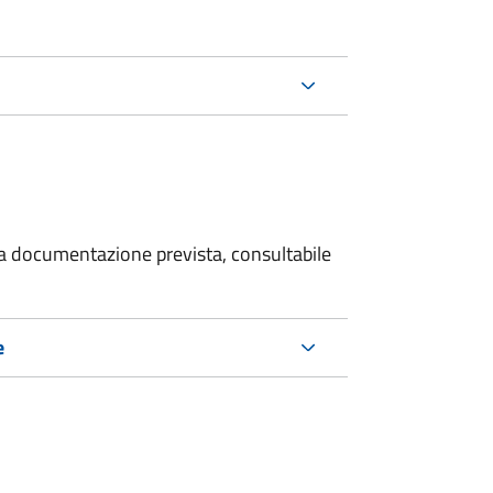
 la documentazione prevista, consultabile
e