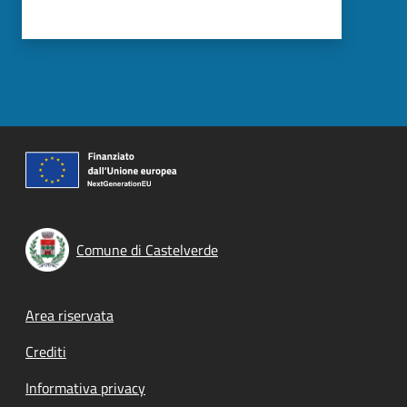
Comune di Castelverde
Footer menu
Area riservata
Crediti
Informativa privacy