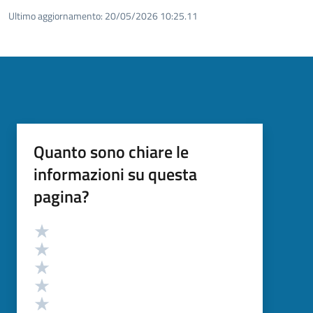
Ultimo aggiornamento:
20/05/2026 10:25.11
Quanto sono chiare le
informazioni su questa
pagina?
Valutazione
Valuta 5 stelle su 5
Valuta 4 stelle su 5
Valuta 3 stelle su 5
Valuta 2 stelle su 5
Valuta 1 stelle su 5