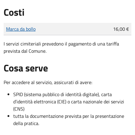
Costi
Tipo di pagamento
Importo
Marca da bollo
16,00 €
I servizi cimiteriali prevedono il pagamento di una tariffa
prevista dal Comune.
Cosa serve
Per accedere al servizio, assicurati di avere:
SPID (sistema pubblico di identità digitale), carta
d’identità elettronica (CIE) o carta nazionale dei servizi
(CNS)
tutta la documentazione prevista per la presentazione
della pratica.