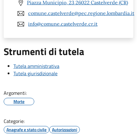
Piazza Municipio, 23 26022 Castelverde (CR)
comune.castelverde@pec.regione.lombardia.it
info@comune.castelverde.cr.it
Strumenti di tutela
Tutela amministrativa
Tutela giurisdizionale
Argomenti:
Morte
Categorie:
Anagrafe e stato civile
Autorizzazioni