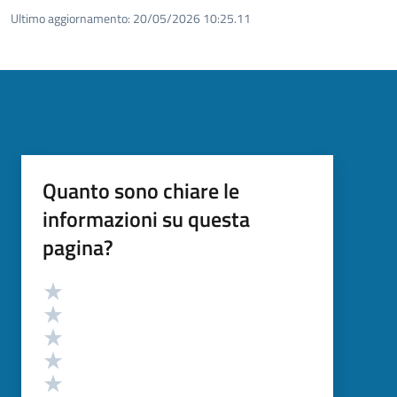
Ultimo aggiornamento:
20/05/2026 10:25.11
Quanto sono chiare le
informazioni su questa
pagina?
Valutazione
Valuta 5 stelle su 5
Valuta 4 stelle su 5
Valuta 3 stelle su 5
Valuta 2 stelle su 5
Valuta 1 stelle su 5