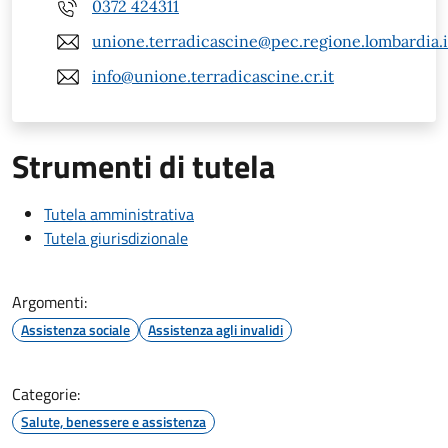
0372 424311
unione.terradicascine@pec.regione.lombardia.i
info@unione.terradicascine.cr.it
Strumenti di tutela
Tutela amministrativa
Tutela giurisdizionale
Argomenti:
Assistenza sociale
Assistenza agli invalidi
Categorie:
Salute, benessere e assistenza