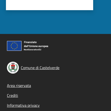
Comune di Castelverde
Footer menu
Area riservata
Crediti
Informativa privacy