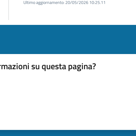
Ultimo aggiornamento:
20/05/2026 10:25.11
rmazioni su questa pagina?