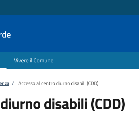
rde
Vivere il Comune
tenza
/
Accesso al centro diurno disabili (CDD)
diurno disabili (CDD)