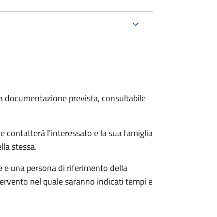
 la documentazione prevista, consultabile
e contatterà l'interessato e la sua famiglia
lla stessa.
le e una persona di riferimento della
tervento nel quale saranno indicati tempi e