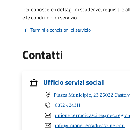
Per conoscere i dettagli di scadenze, requisiti e al
e le condizioni di servizio.
Termini e condizioni di servizio
Contatti
Ufficio servizi sociali
Piazza Municipio, 23 26022 Castelv
0372 424311
unione.terradicascine@pec.region
info@unione.terradicascine.cr.it