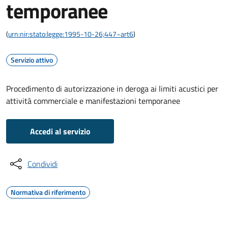
temporanee
(
urn:nir:stato:legge:1995-10-26;447~art6
)
Servizio attivo
Procedimento di autorizzazione in deroga ai limiti acustici per
attività commerciale e manifestazioni temporanee
Accedi al servizio
Condividi
Normativa di riferimento