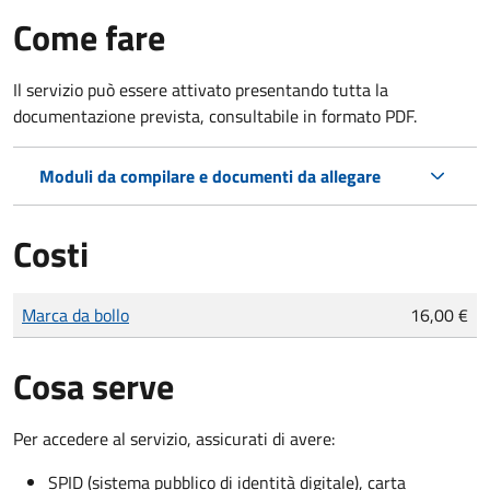
Come fare
Il servizio può essere attivato presentando tutta la
documentazione prevista, consultabile in formato PDF.
Moduli da compilare e documenti da allegare
Costi
Tipo di pagamento
Importo
Marca da bollo
16,00 €
Cosa serve
Per accedere al servizio, assicurati di avere:
SPID (sistema pubblico di identità digitale), carta