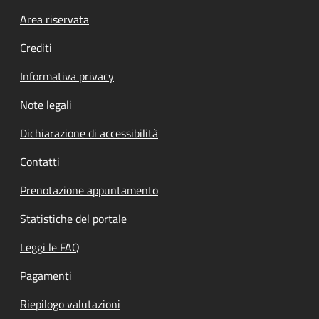
Footer menu
Area riservata
Crediti
Informativa privacy
Note legali
Dichiarazione di accessibilità
Contatti
Prenotazione appuntamento
Statistiche del portale
Leggi le FAQ
Pagamenti
Riepilogo valutazioni