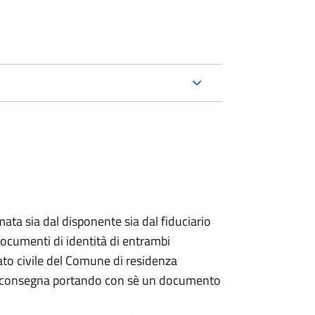
ata sia dal disponente sia dal fiduciario
documenti di identità di entrambi
ato civile del Comune di residenza
a consegna portando con sè un documento