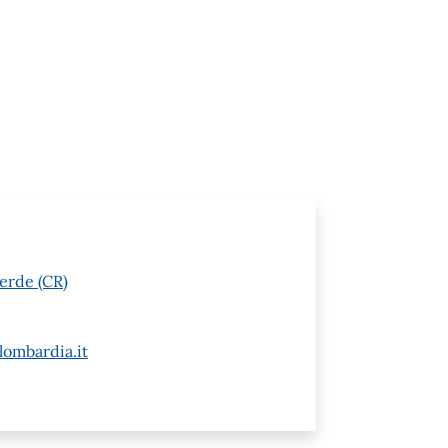
erde (CR)
ombardia.it