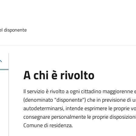
el disponente
A chi è rivolto
Il servizio è rivolto a ogni cittadino maggiorenne 
(denominato "disponente") che in previsione di u
autodeterminarsi, intende esprimere le proprie vol
consegnare personalmente le proprie disposizioni 
Comune di residenza.