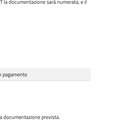
DAT la documentazione sarà numerata, e il
cun pagamento
a la documentazione prevista.