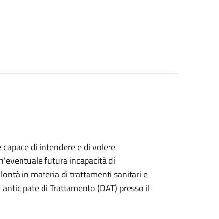
e capace di intendere e di volere
n'eventuale futura incapacità di
ontà in materia di trattamenti sanitari e
anticipate di Trattamento (DAT) presso il