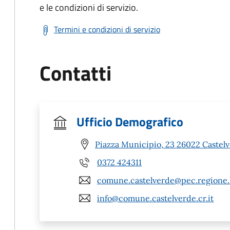
e le condizioni di servizio.
Termini e condizioni di servizio
Contatti
Ufficio Demografico
Piazza Municipio, 23 26022 Castelv
0372 424311
comune.castelverde@pec.regione.l
info@comune.castelverde.cr.it