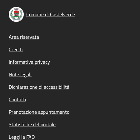
Comune di Castelverde
Footer menu
Area riservata
Crediti
Informativa privacy
Note legali
Dichiarazione di accessibilità
Contatti
Prenotazione appuntamento
Statistiche del portale
Leggi le FAQ