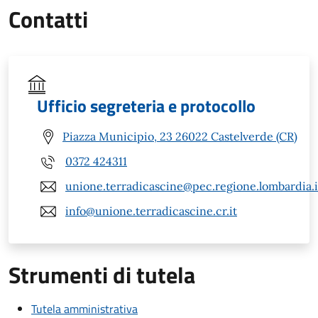
Contatti
Ufficio segreteria e protocollo
Piazza Municipio, 23 26022 Castelverde (CR)
0372 424311
unione.terradicascine@pec.regione.lombardia.i
info@unione.terradicascine.cr.it
Strumenti di tutela
Tutela amministrativa