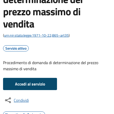
prezzo massimo di
vendita
(
urn:nir:stato:legge:1971-10-22;865~art35
)
Servizio attivo
Procedimento di domanda di determinazione del prezzo
massimo di vendita
Accedi al servizio
Condividi