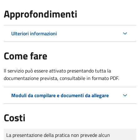
Approfondimenti
Ulteriori informazioni
Come fare
Il servizio può essere attivato presentando tutta la
documentazione prevista, consultabile in formato PDF.
Moduli da compilare e documenti da allegare
Costi
Tipo di pagamento
Importo
La presentazione della pratica non prevede alcun