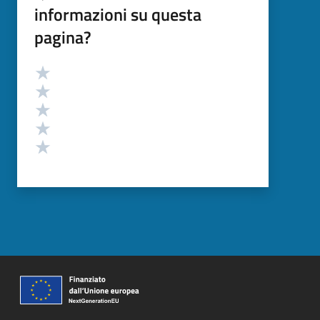
informazioni su questa
pagina?
Valutazione
Valuta 5 stelle su 5
Valuta 4 stelle su 5
Valuta 3 stelle su 5
Valuta 2 stelle su 5
Valuta 1 stelle su 5