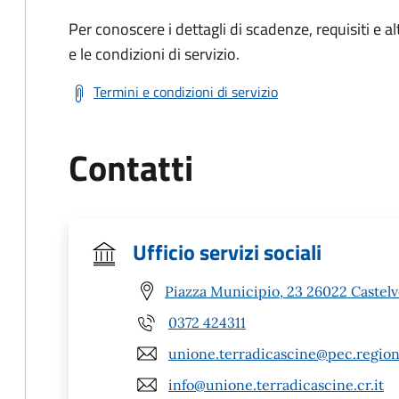
Per conoscere i dettagli di scadenze, requisiti e al
e le condizioni di servizio.
Termini e condizioni di servizio
Contatti
Ufficio servizi sociali
Piazza Municipio, 23 26022 Castelv
0372 424311
unione.terradicascine@pec.region
info@unione.terradicascine.cr.it