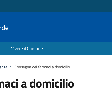
rde
Vivere il Comune
tenza
/
Consegna dei farmaci a domicilio
aci a domicilio