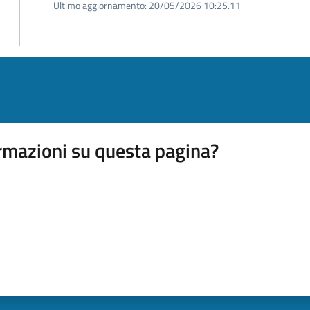
Ultimo aggiornamento:
20/05/2026 10:25.11
rmazioni su questa pagina?