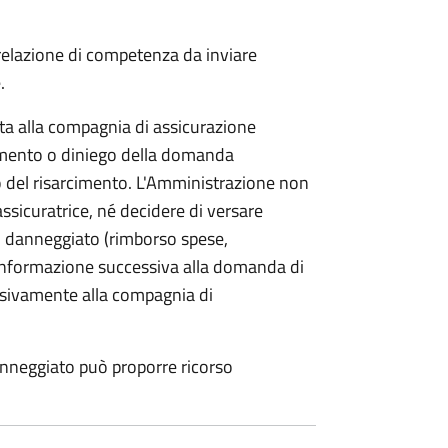
 relazione di competenza da inviare
.
etta alla compagnia di assicurazione
limento o diniego della domanda
o del risarcimento. L'Amministrazione non
assicuratrice, né decidere di versare
 danneggiato (rimborso spese,
i informazione successiva alla domanda di
lusivamente alla compagnia di
anneggiato può proporre ricorso