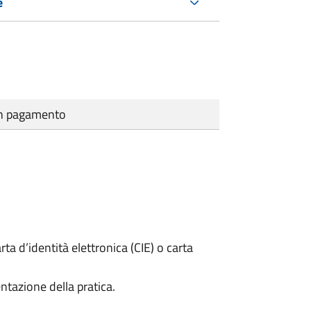
e
cun pagamento
rta d’identità elettronica (CIE) o carta
ntazione della pratica.