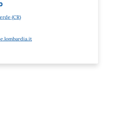
o
erde (CR)
e.lombardia.it