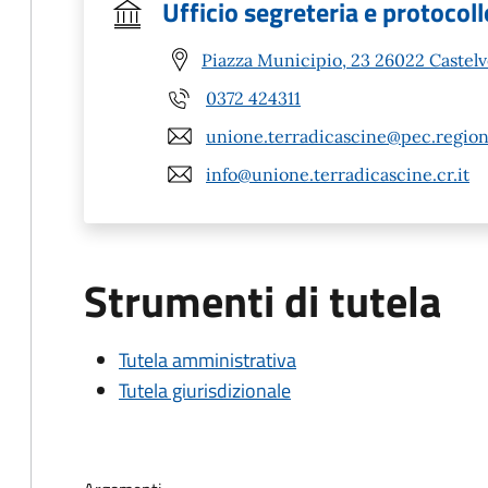
Ufficio segreteria e protocoll
Piazza Municipio, 23 26022 Castelv
0372 424311
unione.terradicascine@pec.region
info@unione.terradicascine.cr.it
Strumenti di tutela
Tutela amministrativa
Tutela giurisdizionale