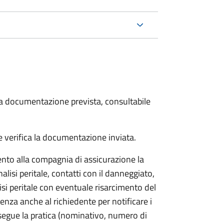
 la documentazione prevista, consultabile
 verifica la documentazione inviata.
to alla compagnia di assicurazione la
alisi peritale, contatti con il danneggiato,
isi peritale con eventuale risarcimento del
nza anche al richiedente per notificare i
segue la pratica (nominativo, numero di