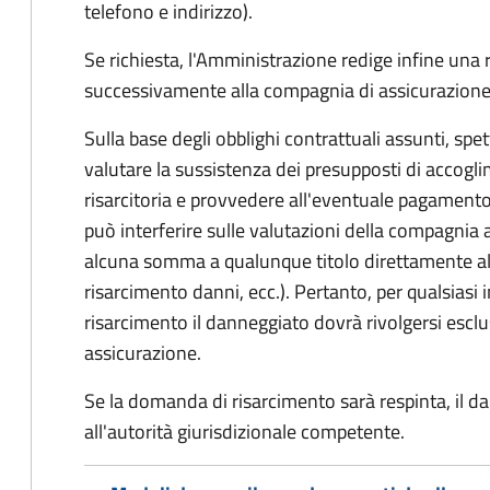
telefono e indirizzo).
Se richiesta, l'Amministrazione redige infine una
successivamente alla compagnia di assicurazione
Sulla base degli obblighi contrattuali assunti, sp
valutare la sussistenza dei presupposti di accog
risarcitoria e provvedere all'eventuale pagament
può interferire sulle valutazioni della compagnia 
alcuna somma a qualunque titolo direttamente al
risarcimento danni, ecc.). Pertanto, per qualsias
risarcimento il danneggiato dovrà rivolgersi esc
assicurazione.
Se la domanda di risarcimento sarà respinta, il d
all'autorità giurisdizionale competente.