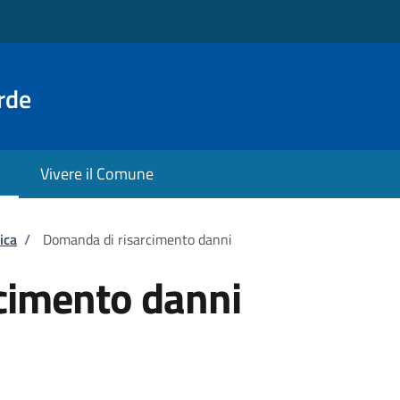
rde
Vivere il Comune
ica
/
Domanda di risarcimento danni
cimento danni