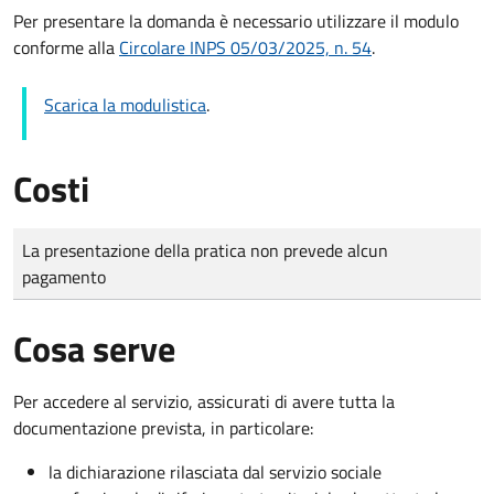
Per presentare la domanda è necessario utilizzare il modulo
conforme alla
Circolare INPS 05/03/2025, n. 54
.
Scarica la modulistica
.
Costi
Tipo di pagamento
Importo
La presentazione della pratica non prevede alcun
pagamento
Cosa serve
Per accedere al servizio, assicurati di avere tutta la
documentazione prevista, in particolare:
la dichiarazione rilasciata dal servizio sociale