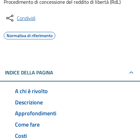
Procedimento di concessione del reddito di libertà (RdL)
Condividi
Normativa di riferimento
INDICE DELLA PAGINA
A chi è rivolto
Descrizione
Approfondimenti
Come fare
Costi