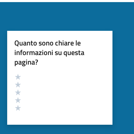
Quanto sono chiare le
informazioni su questa
pagina?
Valutazione
Valuta 5 stelle su 5
Valuta 4 stelle su 5
Valuta 3 stelle su 5
Valuta 2 stelle su 5
Valuta 1 stelle su 5