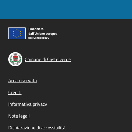
Comune di Castelverde
Footer menu
Area riservata
Crediti
Informativa privacy
Note legali
Dichiarazione di accessibilità