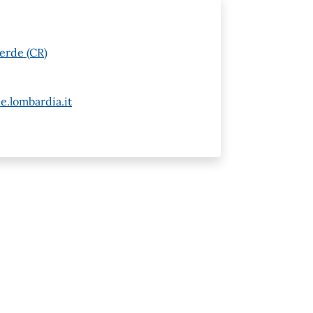
erde (CR)
e.lombardia.it