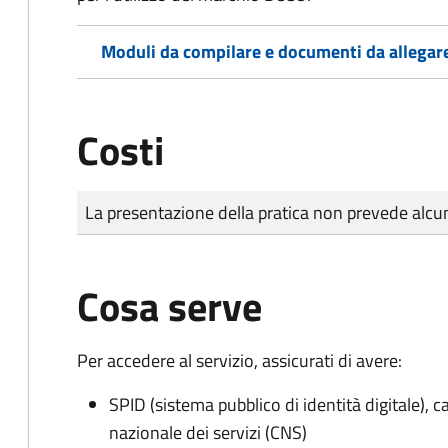
Moduli da compilare e documenti da allegar
Costi
Tipo di pagamento
Importo
La presentazione della pratica non prevede al
Cosa serve
Per accedere al servizio, assicurati di avere:
SPID (sistema pubblico di identità digitale), ca
nazionale dei servizi (CNS)