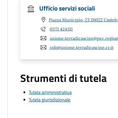
Ufficio servizi sociali
Piazza Municipio, 23 26022 Castelv
0372 424311
unione.terradicascine@pec.region
info@unione.terradicascine.cr.it
Strumenti di tutela
Tutela amministrativa
Tutela giurisdizionale