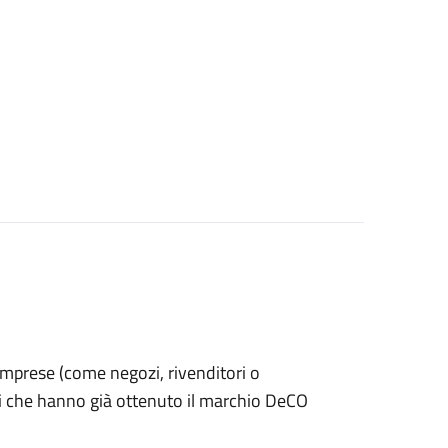
le imprese (come negozi, rivenditori o
ti che hanno già ottenuto il marchio DeCO