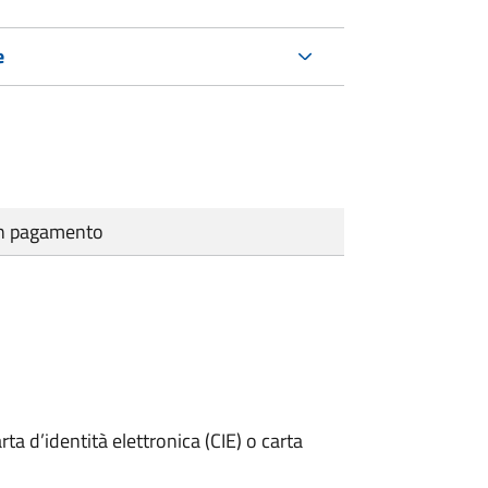
e
cun pagamento
rta d’identità elettronica (CIE) o carta