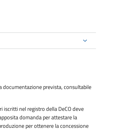
 la documentazione prevista, consultabile
iscritti nel registro della DeCO deve
o apposita domanda per attestare la
 produzione per ottenere la concessione