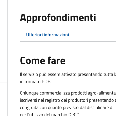
Approfondimenti
Ulteriori informazioni
Come fare
Il servizio può essere attivato presentando tutta
in formato PDF.
Chiunque commercializza prodotti agro-alimentari 
iscriversi nel registro dei produttori presentand
congruità con quanto previsto dal disciplinare di
per l'utilizzo del marchio DeCO.