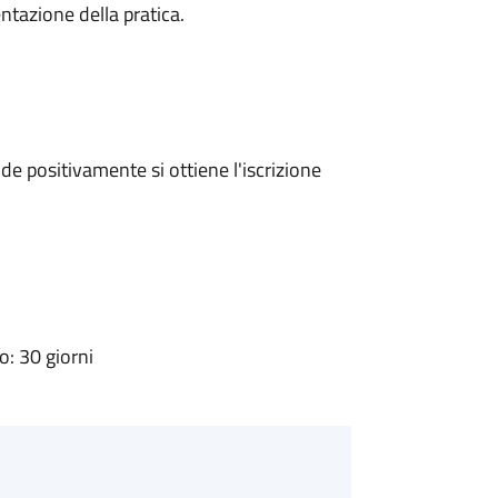
ntazione della pratica.
e positivamente si ottiene l'iscrizione
: 30 giorni