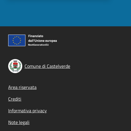
Comune di Castelverde
Footer menu
Area riservata
Crediti
Informativa privacy
Note legali