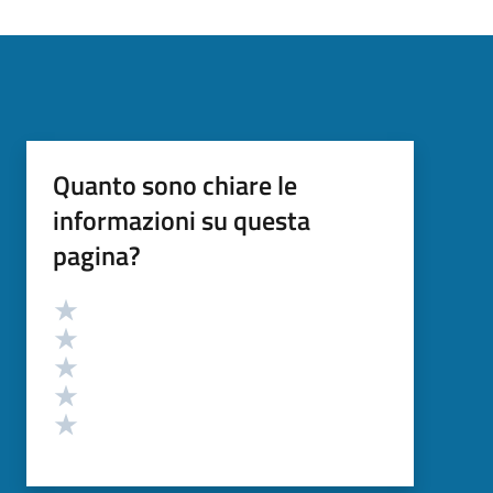
Quanto sono chiare le
informazioni su questa
pagina?
Valutazione
Valuta 5 stelle su 5
Valuta 4 stelle su 5
Valuta 3 stelle su 5
Valuta 2 stelle su 5
Valuta 1 stelle su 5