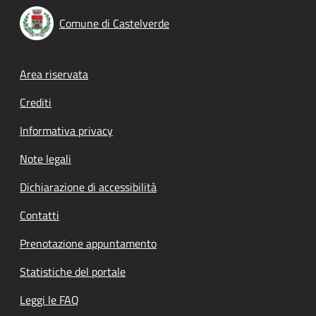
Comune di Castelverde
Footer menu
Area riservata
Crediti
Informativa privacy
Note legali
Dichiarazione di accessibilità
Contatti
Prenotazione appuntamento
Statistiche del portale
Leggi le FAQ