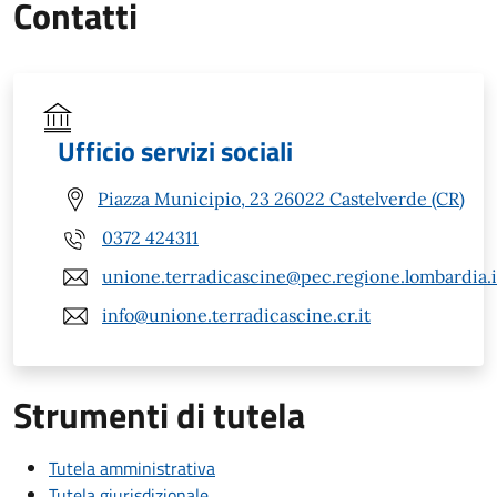
Contatti
Ufficio servizi sociali
Piazza Municipio, 23 26022 Castelverde (CR)
0372 424311
unione.terradicascine@pec.regione.lombardia.i
info@unione.terradicascine.cr.it
Strumenti di tutela
Tutela amministrativa
Tutela giurisdizionale