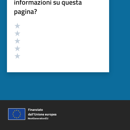
informazioni su questa
pagina?
Valutazione
Valuta 5 stelle su 5
Valuta 4 stelle su 5
Valuta 3 stelle su 5
Valuta 2 stelle su 5
Valuta 1 stelle su 5