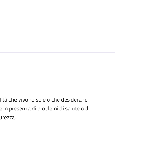
bilità che vivono sole o che desiderano
e in presenza di problemi di salute o di
urezza.