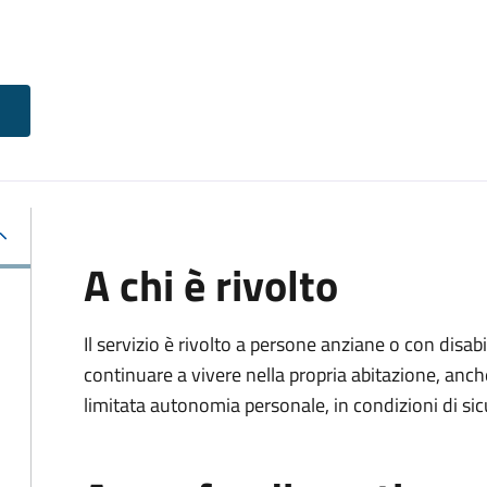
A chi è rivolto
Il servizio è rivolto a persone anziane o con disa
continuare a vivere nella propria abitazione, anch
limitata autonomia personale, in condizioni di sic