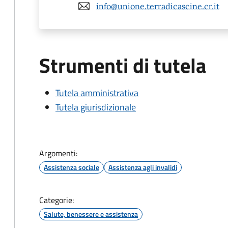
info@unione.terradicascine.cr.it
Strumenti di tutela
Tutela amministrativa
Tutela giurisdizionale
Argomenti:
Assistenza sociale
Assistenza agli invalidi
Categorie:
Salute, benessere e assistenza