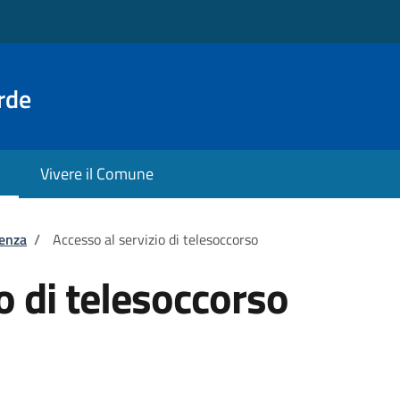
rde
Vivere il Comune
tenza
/
Accesso al servizio di telesoccorso
o di telesoccorso