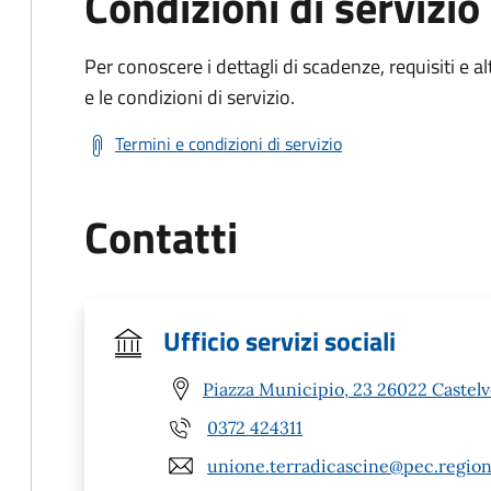
Condizioni di servizio
Per conoscere i dettagli di scadenze, requisiti e al
e le condizioni di servizio.
Termini e condizioni di servizio
Contatti
Ufficio servizi sociali
Piazza Municipio, 23 26022 Castelv
0372 424311
unione.terradicascine@pec.region