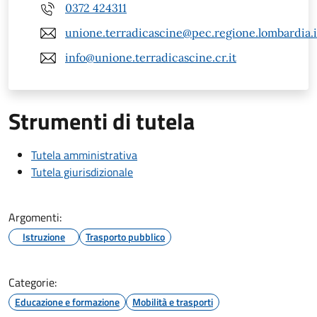
0372 424311
unione.terradicascine@pec.regione.lombardia.i
info@unione.terradicascine.cr.it
Strumenti di tutela
Tutela amministrativa
Tutela giurisdizionale
Argomenti:
Istruzione
Trasporto pubblico
Categorie:
Educazione e formazione
Mobilità e trasporti