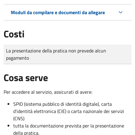
Moduli da compilare e documenti da allegare
Costi
Tipo di pagamento
Importo
La presentazione della pratica non prevede alcun
pagamento
Cosa serve
Per accedere al servizio, assicurati di avere:
SPID (sistema pubblico di identità digitale), carta
d’identità elettronica (CIE) o carta nazionale dei servizi
(CNS)
tutta la documentazione prevista per la presentazione
della pratica.