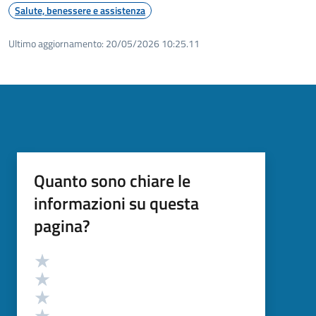
Salute, benessere e assistenza
Ultimo aggiornamento:
20/05/2026 10:25.11
Quanto sono chiare le
informazioni su questa
pagina?
Valutazione
Valuta 5 stelle su 5
Valuta 4 stelle su 5
Valuta 3 stelle su 5
Valuta 2 stelle su 5