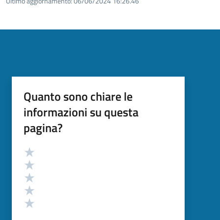
Ultimo aggiornamento:
06/06/2024 16:26.46
Quanto sono chiare le
informazioni su questa
pagina?
Valutazione
Valuta 5 stelle su 5
Valuta 4 stelle su 5
Valuta 3 stelle su 5
Valuta 2 stelle su 5
Valuta 1 stelle su 5