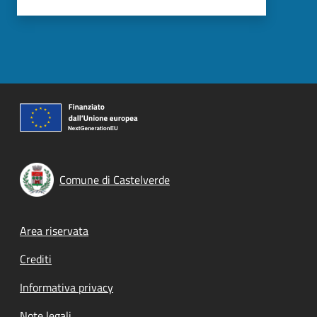
Comune di Castelverde
Footer menu
Area riservata
Crediti
Informativa privacy
Note legali