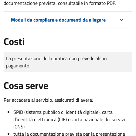
documentazione prevista, consultabile in formato PDF.
Moduli da compilare e documenti da allegare
Costi
Tipo di pagamento
Importo
La presentazione della pratica non prevede alcun
pagamento
Cosa serve
Per accedere al servizio, assicurati di avere:
SPID (sistema pubblico di identità digitale), carta
d’identità elettronica (CIE) o carta nazionale dei servizi
(CNS)
tutta la documentazione prevista per la presentazione