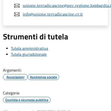
unione.terradicascine@pec.regione.lombardia.i
info@unione.terradicascine.cr.it
Strumenti di tutela
Tutela amministrativa
Tutela giurisdizionale
Argomenti:
Associazioni
Assistenza sociale
Categorie:
Giustizia e sicurezza pubblica